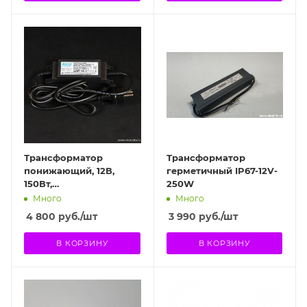
Трансформатор
Трансформатор
понижающий, 12В,
герметичный IP67-12V-
150Вт,
250W
влагозащищенный
Много
Много
4 800
руб.
/шт
3 990
руб.
/шт
В КОРЗИНУ
В КОРЗИНУ