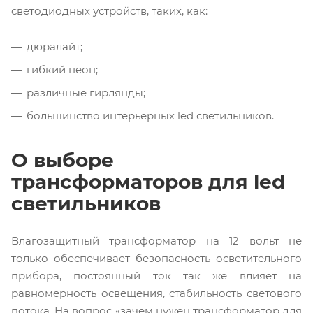
светодиодных устройств, таких, как:
дюралайт;
гибкий неон;
различные гирлянды;
большинство интерьерных led светильников.
О выборе
трансформаторов для led
светильников
Влагозащитный трансформатор на 12 вольт не
только обеспечивает безопасность осветительного
прибора, постоянный ток так же влияет на
равномерность освещения, стабильность светового
потока. На вопрос «зачем нужен трансформатор для