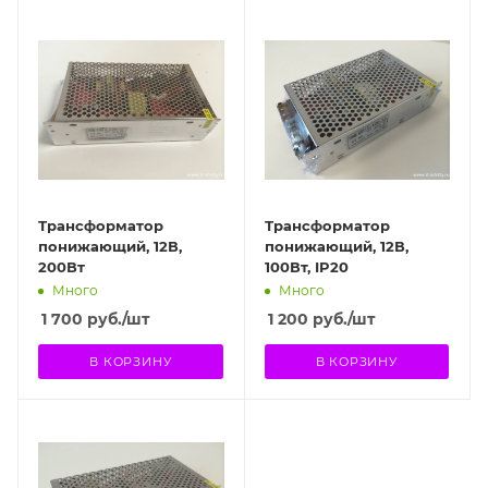
Трансформатор
Трансформатор
понижающий, 12В,
понижающий, 12В,
200Вт
100Вт, IP20
Много
Много
1 700
руб.
/шт
1 200
руб.
/шт
В КОРЗИНУ
В КОРЗИНУ