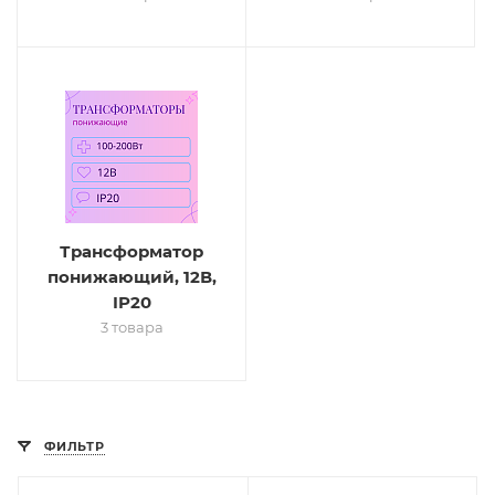
Трансформатор
понижающий, 12В,
IP20
3 товара
ФИЛЬТР