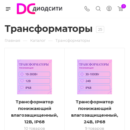
0
Трансформаторы
25
—
—
Главная
Каталог
Трансформаторы
Трансформатор
Трансформатор
понижающий
понижающий
влагозащищенный,
влагозащищенный,
12В, IP68
24В, IP68
10 товаров
9 товаров