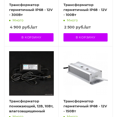
Трансформатор
Трансформатор
герметичный IP68 - 12V
герметичный IP68 - 12V
- 300Вт
- 100Вт
Много
Много
4 900
руб.
/шт
2 500
руб.
/шт
В КОРЗИНУ
В КОРЗИНУ
Трансформатор
Трансформатор
понижающий, 12В, 10Вт,
герметичный IP68 - 12V
влагозащищенный
- 150Вт
Много
Много