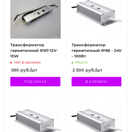
Трансформатор
Трансформатор
герметичный IP67-12V-
герметичный IP68 - 24V
15W
- 100Вт
Нет в наличии
Много
590
руб.
/шт
2 500
руб.
/шт
ПОД ЗАКАЗ
В КОРЗИНУ