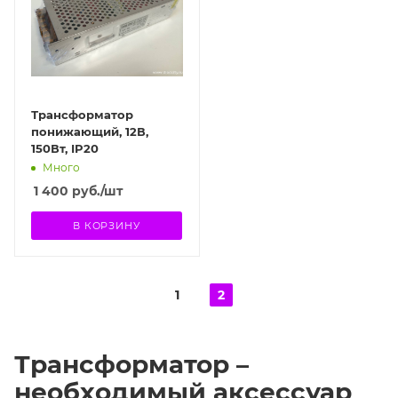
Трансформатор
понижающий, 12В,
150Вт, IP20
Много
1 400
руб.
/шт
В КОРЗИНУ
1
2
Трансформатор –
необходимый аксессуар