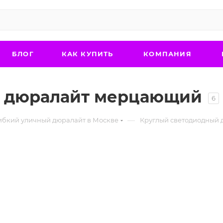
БЛОГ
КАК КУПИТЬ
КОМПАНИЯ
й дюралайт мерцающий
6
—
гибкий уличный дюралайт в Москве
Круглый светодиодный