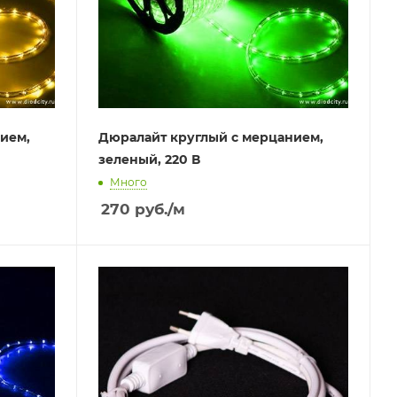
ием,
Дюралайт круглый с мерцанием,
зеленый, 220 В
Много
270
руб.
/м