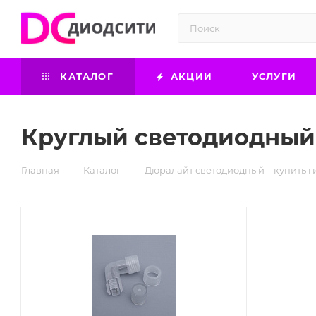
КАТАЛОГ
АКЦИИ
УСЛУГИ
Круглый светодиодны
—
—
Главная
Каталог
Дюралайт светодиодный – купить 