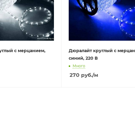
углый с мерцанием,
Дюралайт круглый с мерцан
синий, 220 В
Много
270
руб.
/м