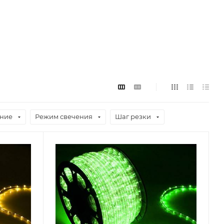
ние
Режим свечения
Шаг резки