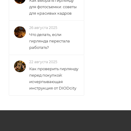
Как выбрать гирлянду
для фотосъемки: советы
для красивых кадров
26 августа 2025
Что делать, если
гирлянда перестала
работать?
22 августа 2025
Как проверить гирлянду
перед покупкой:
исчерпывающая
инструкция от DIODcity