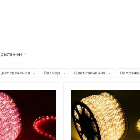
зрастание)
Цвет свечения
Размер
Цвет свечения
Напряже