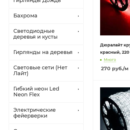
гирлянды Дождь
Бахрома
Светодиодные
деревья и кусты
Дюралайт кр
Гирлянды на деревья
красный, 220
Много
Световые сети (Нет
270
руб.
/м
Лайт)
Гибкий неон Led
Neon Flex
Электрические
фейерверки