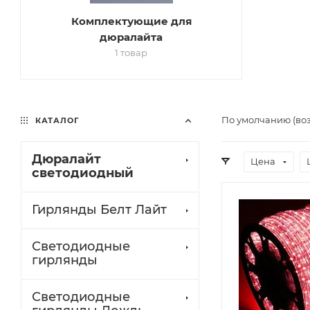
Комплектующие для
дюралайта
1 товар
По умолчанию (во
КАТАЛОГ
Дюралайт
Цена
светодиодный
Гирлянды Белт Лайт
Светодиодные
гирлянды
Светодиодные