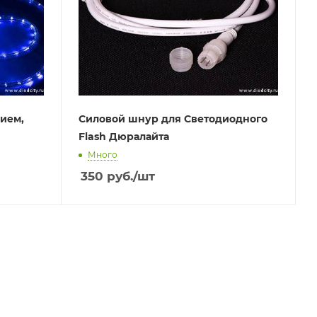
ием,
Силовой шнур для Светодиодного
Flash Дюралайта
Много
350
руб.
/шт