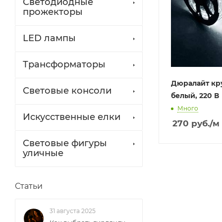
Светодиодные
прожекторы
LED лампы
Трансформаторы
Дюралайт кр
Световые консоли
белый, 220 В
Много
Искусственные елки
270
руб.
/м
Световые фигуры
уличные
Статьи
31 августа 2025