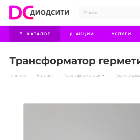
КАТАЛОГ
АКЦИИ
УСЛУГИ
Трансформатор гермети
—
—
—
Главная
Каталог
Трансформаторы
Трансформа