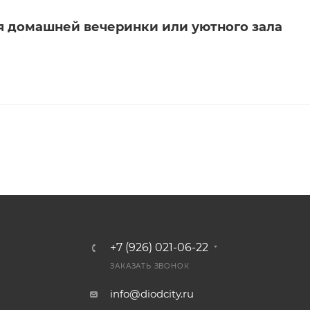
я домашней вечеринки или уютного зала
+7 (926) 021-06-22
ЗАКАЗАТЬ ЗВОНОК
info@diodcity.ru