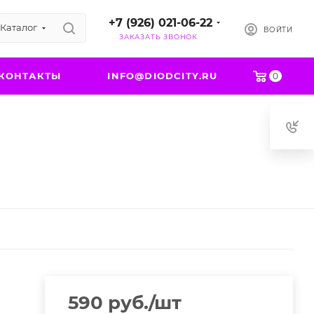
+7 (926) 021-06-22
Каталог
ВОЙТИ
ЗАКАЗАТЬ ЗВОНОК
КОНТАКТЫ
INFO@DIODCITY.RU
0
590
руб.
/шт