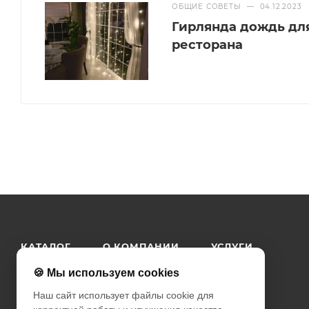
ОБЩИЕ СОВЕТЫ
—
04.12.2023
Гирлянда дождь дл
ресторана
КАТАЛОГ
О КОМПАНИИ
УСЛУГИ
КАК КУПИТЬ
КОНТАКТЫ
ПРАЙС
🍪 Мы используем cookies
Наш сайт использует файлы cookie для