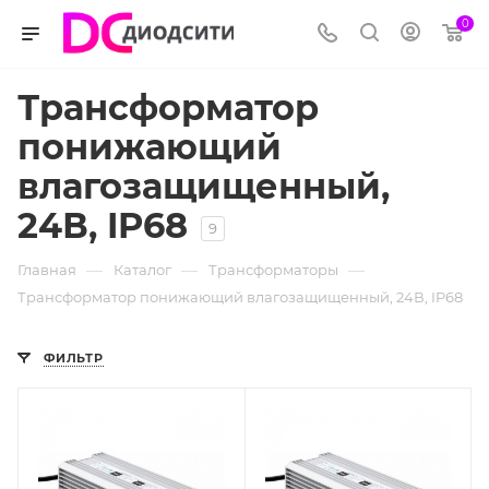
0
Трансформатор
понижающий
влагозащищенный,
24В, IP68
9
—
—
—
Главная
Каталог
Трансформаторы
Трансформатор понижающий влагозащищенный, 24В, IP68
ФИЛЬТР