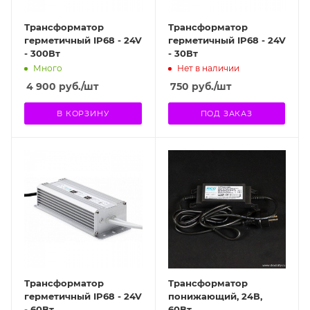
Трансформатор
Трансформатор
герметичный IP68 - 24V
герметичный IP68 - 24V
- 300Вт
- 30Вт
Много
Нет в наличии
4 900
руб.
/шт
750
руб.
/шт
В КОРЗИНУ
ПОД ЗАКАЗ
Трансформатор
Трансформатор
герметичный IP68 - 24V
понижающий, 24В,
- 60Вт
60Вт,