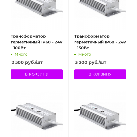
Трансформатор
Трансформатор
герметичный IP68 - 24V
герметичный IP68 - 24V
- 100Вт
- 150Вт
Много
Много
2 500
руб.
/шт
3 200
руб.
/шт
В КОРЗИНУ
В КОРЗИНУ