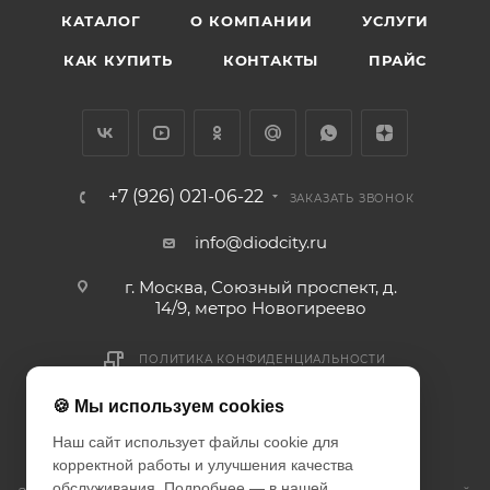
КАТАЛОГ
О КОМПАНИИ
УСЛУГИ
КАК КУПИТЬ
КОНТАКТЫ
ПРАЙС
+7 (926) 021-06-22
ЗАКАЗАТЬ ЗВОНОК
info@diodcity.ru
г. Москва, Союзный проспект, д.
14/9, метро Новогиреево
ПОЛИТИКА КОНФИДЕНЦИАЛЬНОСТИ
ПОЛИТИКА COOKIES
🍪 Мы используем cookies
ДОГОВОР-ОФЕРТА
Наш сайт использует файлы cookie для
корректной работы и улучшения качества
обслуживания. Подробнее — в нашей