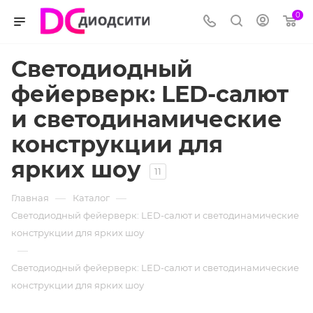
0
Светодиодный
фейерверк: LED-салют
и светодинамические
конструкции для
ярких шоу
11
—
—
Главная
Каталог
Светодиодный фейерверк: LED-салют и светодинамические
конструкции для ярких шоу
—
Светодиодный фейерверк: LED-салют и светодинамические
конструкции для ярких шоу