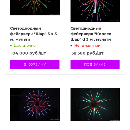
Светодиодный
Светодиодный
фейерверк "Шар" 5 х 5
фейерверк "Колесо-
м, мульти
Шар" d 3 м , мульти
Достаточно
Нет в наличии
104 000
руб.
/шт
58 500
руб.
/шт
В КОРЗИНУ
ПОД ЗАКАЗ