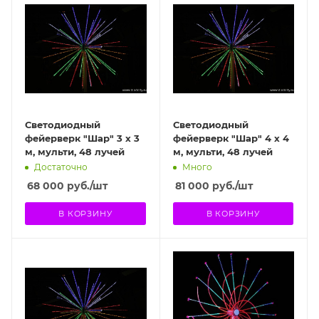
Светодиодный
Светодиодный
фейерверк "Шар" 3 х 3
фейерверк "Шар" 4 х 4
м, мульти, 48 лучей
м, мульти, 48 лучей
Достаточно
Много
68 000
руб.
/шт
81 000
руб.
/шт
В КОРЗИНУ
В КОРЗИНУ