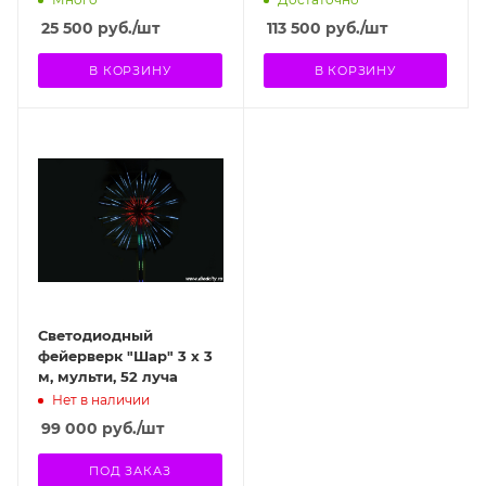
25 500
руб.
/шт
113 500
руб.
/шт
В КОРЗИНУ
В КОРЗИНУ
Светодиодный
фейерверк "Шар" 3 х 3
м, мульти, 52 луча
Нет в наличии
99 000
руб.
/шт
ПОД ЗАКАЗ