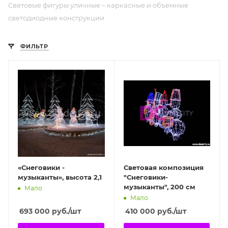
Световые фигуры уличные – каркасные и объёмные
светодиодные конструкции
ФИЛЬТР
«Снеговики -
Световая композиция
музыканты», высота 2,1
"Снеговики-
музыканты", 200 см
Мало
Мало
693 000
руб.
/шт
410 000
руб.
/шт