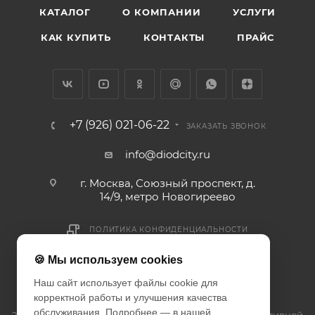
КАТАЛОГ
О КОМПАНИИ
УСЛУГИ
КАК КУПИТЬ
КОНТАКТЫ
ПРАЙС
+7 (926) 021-06-22
ЗАКАЗАТЬ ЗВОНОК
info@diodcity.ru
г. Москва, Союзный проспект, д.
14/9, метро Новогиреево
ПОЛИТИКА КОНФИДЕНЦИАЛЬНОСТИ
ПОЛИТИКА COOKIES
🍪 Мы используем cookies
ДОГОВОР-ОФЕРТА
Наш сайт использует файлы cookie для
корректной работы и улучшения качества
обслуживания. Подробнее — в нашей