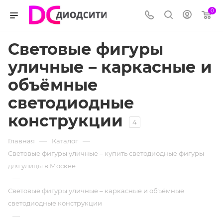
0
Световые фигуры
уличные – каркасные и
объёмные
светодиодные
конструкции
4
—
—
Главная
Каталог
Световые фигуры уличные – купить светодиодные фигуры
для улицы в Москве
—
Световые фигуры уличные – каркасные и объёмные
светодиодные конструкции
—