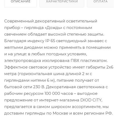
ОПИСАНИЕ
ХАРАКТЕРИСТИКИ
ОПЛАТА
Современный декоративный осветительный
прибор – гирлянда «Дождь» с постоянным
свечением обладает высокой степенью защиты.
Благодаря индексу IP 65 светодиодный занавес с
желтыми диодами можно применять в помещении
и на улице: в любых погодных условиях,
электропроводка изолирована ПВХ пластикатом.
Эффектное световое устройство имеет габариты 2х6
метра (горизонтальная шина длиной 2 м с
гирляндами нитями 6 м), питание получает от
бытовой сети 230 В. Декоративная светотехника с
рабочим ресурсом 100 000 часов – выгодное
предложение от интернет-магазина DIOD CITY,
предлагается в самом широком ассортименте, мы
доставим гирлянды по Москве и всем регионам РФ.