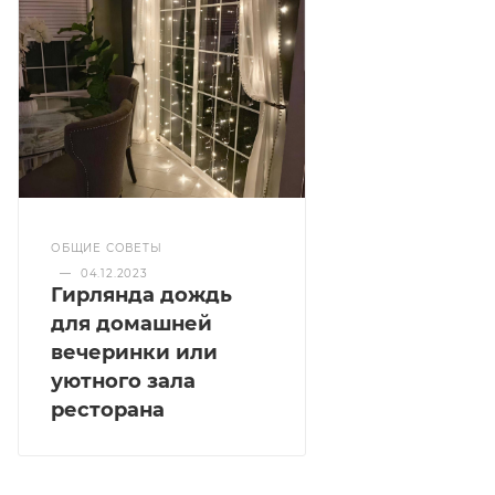
ОБЩИЕ СОВЕТЫ
—
04.12.2023
Гирлянда дождь
для домашней
вечеринки или
уютного зала
ресторана