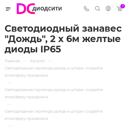
0
Светодиодный занавес
"Дождь", 2 х 6м желтые
диоды IP65
—
—
Главная
Каталог
Светодиодные гирлянды дождь и шторы: создайте
атмосферу праздника
—
Светодиодные гирлянды дождь и шторы: создайте
атмосферу праздника
—
Светодиодные гирлянды дождь и шторы: создайте
атмосферу праздника
—