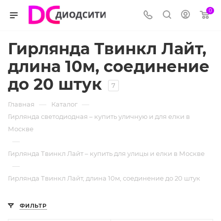
0
Гирлянда Твинкл Лайт,
длина 10м, соединение
до 20 штук
7
—
—
Главная
Каталог
Гирлянда светодиодная – купить уличную и для елки в
Москве
—
Гирлянда Твинкл Лайт – купить для улицы и елки в Москве
—
Гирлянда Твинкл Лайт, длина 10м, соединение до 20 штук
ФИЛЬТР