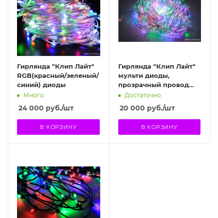
Гирлянда "Клип Лайт"
Гирлянда "Клип Лайт"
RGB(красный/зеленый/
мульти диоды,
синий) диоды
прозрачный провод
12В
Много
Достаточно
24 000
руб.
/шт
20 000
руб.
/шт
В КОРЗИНУ
В КОРЗИНУ