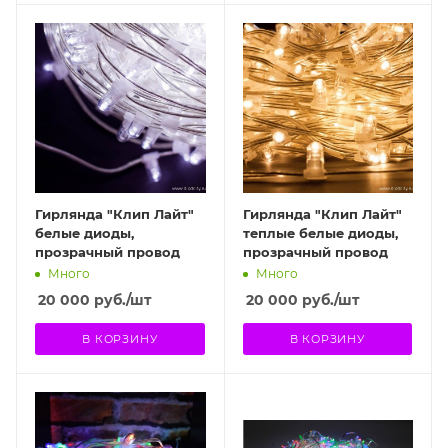
Гирлянда "Клип Лайт"
Гирлянда "Клип Лайт"
белые диоды,
теплые белые диоды,
прозрачный провод
прозрачный провод
Много
Много
20 000
руб.
/шт
20 000
руб.
/шт
В КОРЗИНУ
В КОРЗИНУ