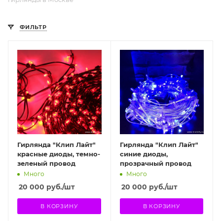
ФИЛЬТР
Гирлянда "Клип Лайт"
Гирлянда "Клип Лайт"
красные диоды, темно-
синие диоды,
зеленый провод
прозрачный провод
Много
Много
20 000
руб.
/шт
20 000
руб.
/шт
В КОРЗИНУ
В КОРЗИНУ