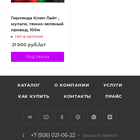
Гирлянда Клип Лайт ,
мульти, темно-зеленый
провод, 100м
Нет в наличии
21 000
руб.
/шт
ПОД ЗАКАЗ
КАТАЛОГ
О КОМПАНИИ
УСЛУГИ
КАК КУПИТЬ
КОНТАКТЫ
ПРАЙС
+7 (926) 021-06-22
ЗАКАЗАТЬ ЗВОНОК