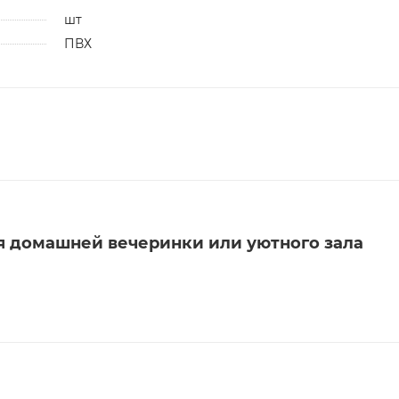
шт
ПВХ
я домашней вечеринки или уютного зала