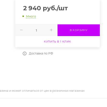
2 940
руб.
/шт
Много
В КОРЗИНУ
КУПИТЬ В 1 КЛИК
Доставка по РФ
азина и может отличаться от цен в розничных магазинах