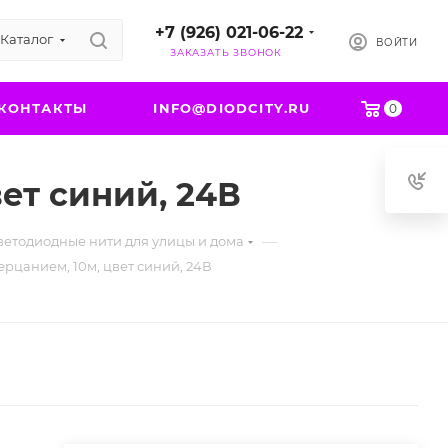
+7 (926) 021-06-22
Каталог
ВОЙТИ
ЗАКАЗАТЬ ЗВОНОК
КОНТАКТЫ
INFO@DIODCITY.RU
0
вет синий, 24В
—
светодиодные нити для улицы и дома
ерцанием, 10м, цвет синий, 24В