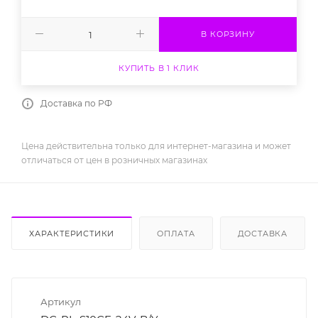
В КОРЗИНУ
КУПИТЬ В 1 КЛИК
Доставка по РФ
Цена действительна только для интернет-магазина и может
отличаться от цен в розничных магазинах
ХАРАКТЕРИСТИКИ
ОПЛАТА
ДОСТАВКА
Артикул