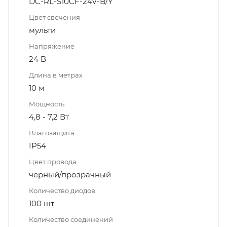
DC-RL-S10CF-24V-B/Y
Цвет свечения
мульти
Напряжение
24 В
Длина в метрах
10 м
Мощность
4,8 - 7,2 Вт
Влагозащита
IP54
Цвет провода
черный/прозрачный
Количество диодов
100 шт
Количество соединений