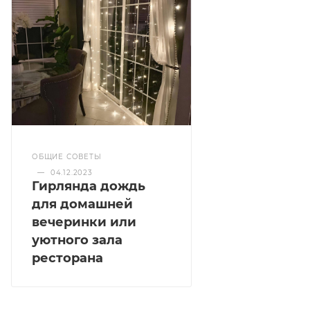
ОБЩИЕ СОВЕТЫ
—
04.12.2023
Гирлянда дождь
для домашней
вечеринки или
уютного зала
ресторана