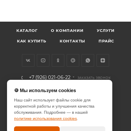
КАТАЛОГ
О КОМПАНИИ
УСЛУГИ
КАК КУПИТЬ
КОНТАКТЫ
ПРАЙС
+7 (926) 021-06-22
ЗАКАЗАТЬ ЗВОНОК
info@diodcity.ru
🍪 Мы используем cookies
Наш сайт использует файлы cookie для
г. Москва, Союзный проспект, д.
корректной работы и улучшения качества
14/9, метро Новогиреево
обслуживания. Подробнее — в нашей
политике использования cookies
.
ПОЛИТИКА КОНФИДЕНЦИАЛЬНОСТИ
ПОЛИТИКА COOKIES