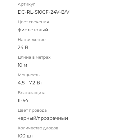
Артикул
DC-RL-S10CF-24V-B/V
Цвет свечения
фиолетовый
Напряжение
24 В
Длина в метрах
10 м
Мощность
4,8 - 7,2 Вт
Влагозащита
IP54
Цвет провода
черный/прозрачный
Количество диодов
100 шт