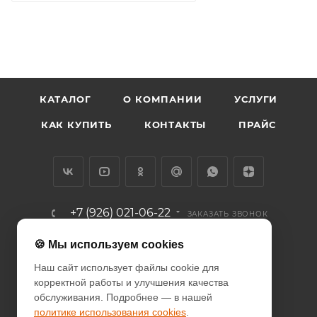
КАТАЛОГ
О КОМПАНИИ
УСЛУГИ
КАК КУПИТЬ
КОНТАКТЫ
ПРАЙС
+7 (926) 021-06-22
ЗАКАЗАТЬ ЗВОНОК
info@diodcity.ru
🍪 Мы используем cookies
Наш сайт использует файлы cookie для
г. Москва, Союзный проспект, д.
корректной работы и улучшения качества
14/9, метро Новогиреево
обслуживания. Подробнее — в нашей
политике использования cookies
.