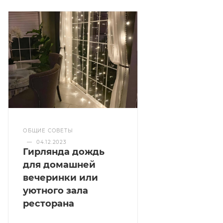
ОБЩИЕ СОВЕТЫ
—
04.12.2023
Гирлянда дождь
для домашней
вечеринки или
уютного зала
ресторана