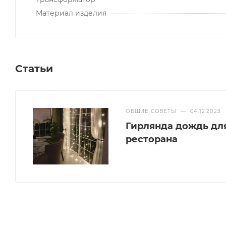
Материал изделия
Статьи
ОБЩИЕ СОВЕТЫ
—
04.12.2023
Гирлянда дождь дл
ресторана