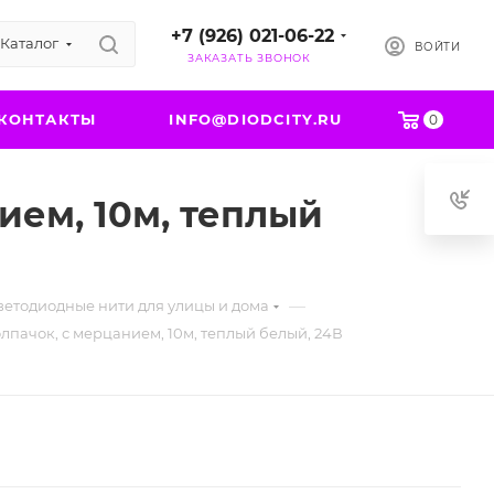
+7 (926) 021-06-22
Каталог
ВОЙТИ
ЗАКАЗАТЬ ЗВОНОК
КОНТАКТЫ
INFO@DIODCITY.RU
0
ием, 10м, теплый
—
светодиодные нити для улицы и дома
лпачок, с мерцанием, 10м, теплый белый, 24В