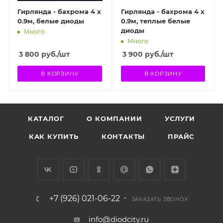
Гирлянда - бахрома 4 х
Гирлянда - бахрома 4 х
0.9м, белые диоды
0.9м, теплые белые
диоды
Много
Много
3 800
руб.
/шт
3 900
руб.
/шт
В КОРЗИНУ
В КОРЗИНУ
КАТАЛОГ
О КОМПАНИИ
УСЛУГИ
КАК КУПИТЬ
КОНТАКТЫ
ПРАЙС
+7 (926) 021-06-22
ЗАКАЗАТЬ ЗВОНОК
info@diodcity.ru