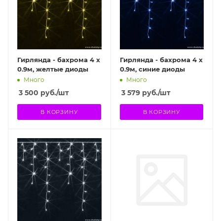
Гирлянда - бахрома 4 х
Гирлянда - бахрома 4 х
0.9м, желтые диоды
0.9м, синие диоды
Много
Много
3 500
руб.
/шт
3 579
руб.
/шт
В КОРЗИНУ
В КОРЗИНУ