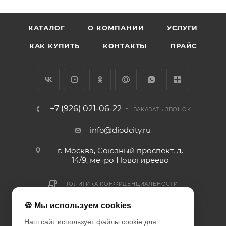
КАТАЛОГ
О КОМПАНИИ
УСЛУГИ
КАК КУПИТЬ
КОНТАКТЫ
ПРАЙС
+7 (926) 021-06-22
ЗАКАЗАТЬ ЗВОНОК
info@diodcity.ru
г. Москва, Союзный проспект, д.
14/9, метро Новогиреево
ПОЛИТИКА КОНФИДЕНЦИАЛЬНОСТИ
ПОЛИТИКА COOKIES
🍪 Мы используем cookies
ДОГОВОР-ОФЕРТА
Наш сайт использует файлы cookie для