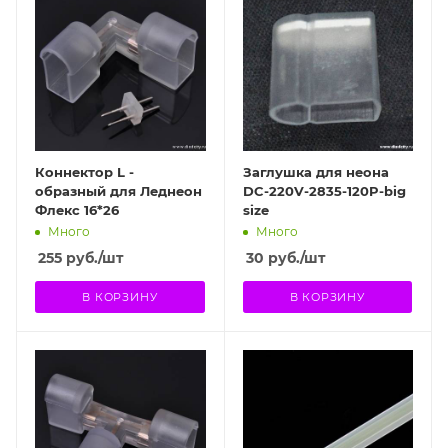
Коннектор L -
Заглушка для неона
образный для Леднеон
DC-220V-2835-120P-big
Флекс 16*26
size
Много
Много
255
руб.
/шт
30
руб.
/шт
В КОРЗИНУ
В КОРЗИНУ