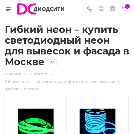
0
Гибкий неон – купить
светодиодный неон
для вывесок и фасада в
Москве
56
—
—
Главная
Каталог
Гибкий неон – купить светодиодный неон для вывесок и
фасада в Москве