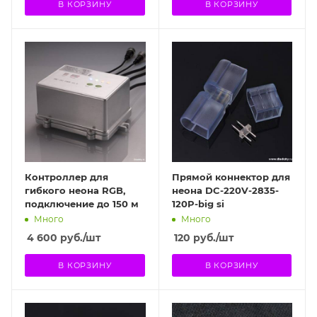
В КОРЗИНУ
В КОРЗИНУ
Контроллер для
Прямой коннектор для
гибкого неона RGB,
неона DC-220V-2835-
подключение до 150 м
120P-big si
Много
Много
4 600
руб.
/шт
120
руб.
/шт
В КОРЗИНУ
В КОРЗИНУ