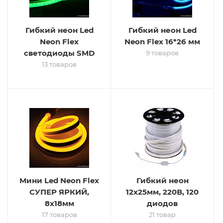
Гибкий неон Led
Гибкий неон Led
Neon Flex
Neon Flex 16*26 мм
светодиоды SMD
9 товаров
13 товаров
Мини Led Neon Flex
Гибкий неон
СУПЕР ЯРКИЙ,
12х25мм, 220В, 120
8х18мм
диодов
17 товаров
21 товар