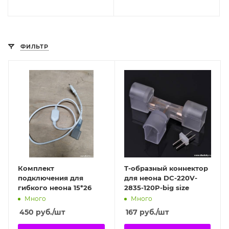
ФИЛЬТР
Комплект
T-образный коннектор
подключения для
для неона DC-220V-
гибкого неона 15*26
2835-120P-big size
Много
Много
450
руб.
/шт
167
руб.
/шт