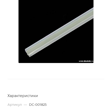
Характеристики
Артикул
—
DC-001825