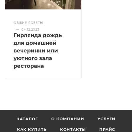
ОБЩИЕ СОВЕТЫ
—
04.12.2023
Гирлянда дождь
для домашней
вечеринки или
уютного зала
ресторана
КАТАЛОГ
О КОМПАНИИ
УСЛУГИ
КАК КУПИТЬ
КОНТАКТЫ
ПРАЙС