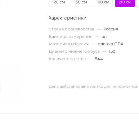
120 см
150 см
180 см
210 см
Характеристики
Страна производства
—
Россия
Единица измерения
—
шт
Материал изделия
—
пленка ПВХ
Диаметр нижнего яруса
—
150
Количество веток
—
944
Цена действительна только для интернет-маг