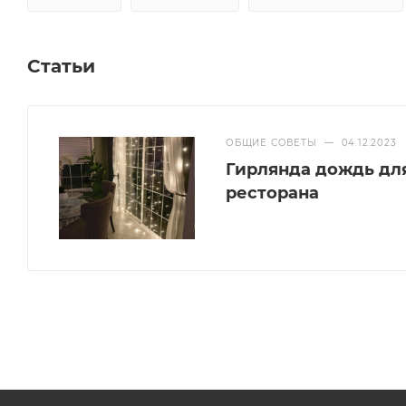
Статьи
ОБЩИЕ СОВЕТЫ
—
04.12.2023
Гирлянда дождь дл
ресторана