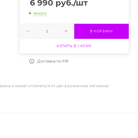
6 990
руб.
/шт
Много
В КОРЗИНУ
КУПИТЬ В 1 КЛИК
Доставка по РФ
азина и может отличаться от цен в розничных магазинах