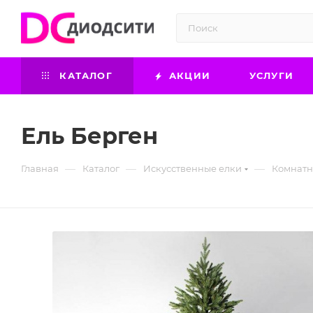
КАТАЛОГ
АКЦИИ
УСЛУГИ
Ель Берген
—
—
—
Главная
Каталог
Искусственные елки
Комнатн