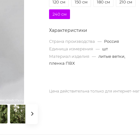
120 см
150 см
180 см
210 см
240 см
Характеристики
Страна производства
—
Россия
Единица измерения
—
шт
Материал изделия
—
литые ветки,
пленка ПВХ
Цена действительна только для интернет-маг