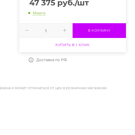
47 375
руб.
/шт
Много
В КОРЗИНУ
КУПИТЬ В 1 КЛИК
Доставка по РФ
азина и может отличаться от цен в розничных магазинах