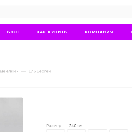
БЛОГ
КАК КУПИТЬ
КОМПАНИЯ
—
ые елки
Ель Берген
Размер
—
240 см