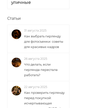
уличные
Статьи
31 августа 2025
Как выбрать гирлянду
для фотосъемки: советы
для красивых кадров
26 августа 2025
Что делать, если
гирлянда перестала
работать?
22 августа 2025
Как проверить гирлянду
перед покупкой:
исчерпывающая