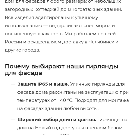
дом для фасадов любого размера: от небольших
загородных коттеджей до многоэтажных зданий.
Все изделия адаптированы к уличному
использованию — выдерживают снег, мороз и
повышенную влажность. Мы работаем по всей
России и осуществляем доставку в Челябинск и
другие города.
Почему выбирают наши гирлянды
для фасада
Защита IP65 и выше.
Уличные гирлянды для
фасада дома рассчитаны на эксплуатацию при
температурах от −40 °C. Подходят для монтажа
на фасадах зданий любой высоты.
Широкий выбор длин и цветов.
Гирлянды на
дом на Новый год доступны в тёплом белом,