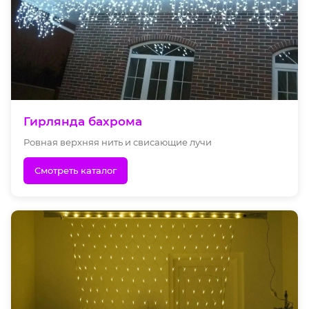
Гирлянда бахрома
Ровная верхняя нить и свисающие лучи
Смотреть каталог