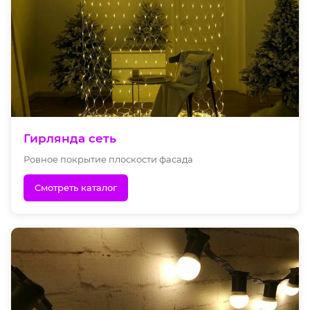
Гирлянда сеть
Ровное покрытие плоскости фасада
Смотреть каталог