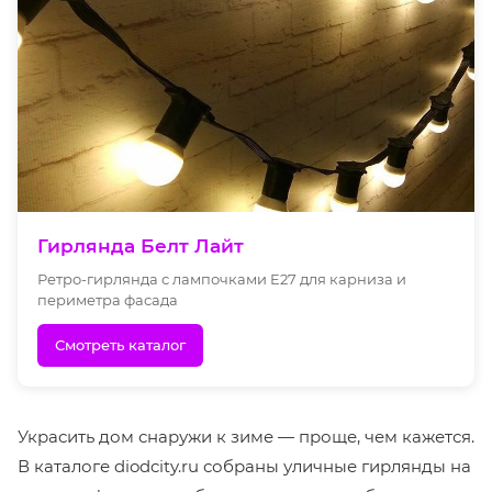
Гирлянда Белт Лайт
Ретро-гирлянда с лампочками E27 для карниза и
периметра фасада
Смотреть каталог
Украсить дом снаружи к зиме — проще, чем кажется.
В каталоге diodcity.ru собраны уличные гирлянды на