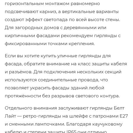
горизонтальным монтажом равномерно
подсвечивают карниз, а вертикальные варианты
создают эффект светопада по всей высоте стены.
Для загородных домов с деревянными или
кирпичными фасадами рекомендуем гирлянды с
фиксированными точками крепления.
Если вы хотите купить уличные гирлянды для
фасада, обратите внимание на класс защиты кабеля
и разъёмов. Для подключения нескольких секций
используются соединительные провода, что
позволяет украсить фасады зданий любой
протяжённости без разрывов светового контура.
Отдельного внимания заслуживают гирлянды Белт
Лайт — ретро-гирлянды на шлейфе с патронами E27
и сменными лампочками. Благодаря каучуковому
кабелю и степени защиты IP65 они отлично