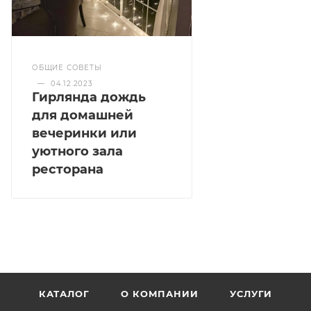
ОБЩИЕ СОВЕТЫ
—
04.12.2023
Гирлянда дождь
для домашней
вечеринки или
уютного зала
ресторана
КАТАЛОГ
О КОМПАНИИ
УСЛУГИ