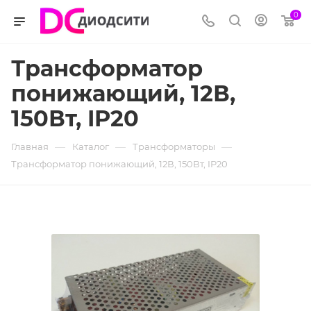
0
Трансформатор
понижающий, 12В,
150Вт, IP20
—
—
—
Главная
Каталог
Трансформаторы
Трансформатор понижающий, 12В, 150Вт, IP20