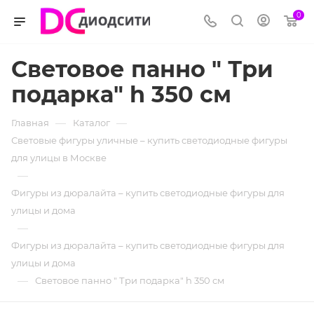
0
Световое панно " Три
подарка" h 350 см
—
—
Главная
Каталог
Световые фигуры уличные – купить светодиодные фигуры
для улицы в Москве
—
Фигуры из дюралайта – купить светодиодные фигуры для
улицы и дома
—
Фигуры из дюралайта – купить светодиодные фигуры для
улицы и дома
—
Световое панно " Три подарка" h 350 см