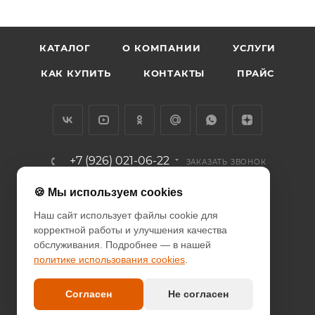
КАТАЛОГ
О КОМПАНИИ
УСЛУГИ
КАК КУПИТЬ
КОНТАКТЫ
ПРАЙС
+7 (926) 021-06-22
ЗАКАЗАТЬ ЗВОНОК
info@diodcity.ru
🍪 Мы используем cookies
Наш сайт использует файлы cookie для
г. Москва, Союзный проспект, д.
корректной работы и улучшения качества
14/9, метро Новогиреево
обслуживания. Подробнее — в нашей
политике использования cookies
.
ПОЛИТИКА КОНФИДЕНЦИАЛЬНОСТИ
ПОЛИТИКА COOKIES
Согласен
Не согласен
ДОГОВОР-ОФЕРТА