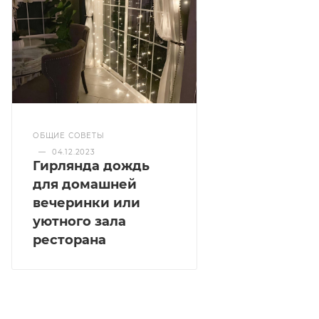
ОБЩИЕ СОВЕТЫ
—
04.12.2023
Гирлянда дождь
для домашней
вечеринки или
уютного зала
ресторана