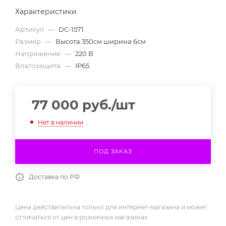
Характеристики
Артикул
—
DC-1571
Размер
—
Высота 350см ширина 6см
Напряжение
—
220 В
Влагозащита
—
IP65
77 000
руб.
/шт
Нет в наличии
ПОД ЗАКАЗ
Доставка по РФ
Цена действительна только для интернет-магазина и может
отличаться от цен в розничных магазинах