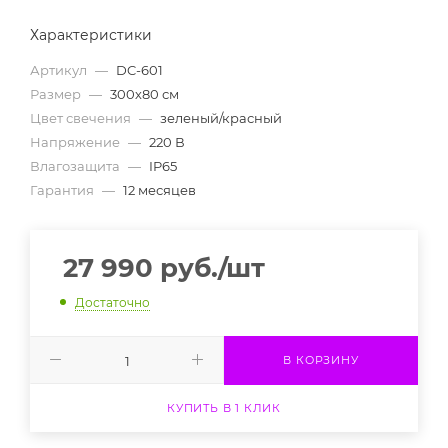
Характеристики
Артикул
—
DC-601
Размер
—
300х80 см
Цвет свечения
—
зеленый/красный
Напряжение
—
220 В
Влагозащита
—
IP65
Гарантия
—
12 месяцев
27 990
руб.
/шт
Достаточно
В КОРЗИНУ
КУПИТЬ В 1 КЛИК