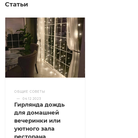
Статьи
ОБЩИЕ СОВЕТЫ
—
04.12.2023
Гирлянда дождь
для домашней
вечеринки или
уютного зала
ресторана