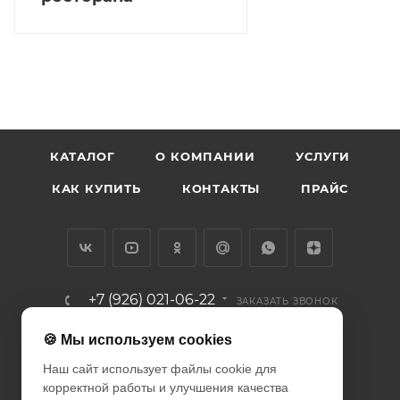
КАТАЛОГ
О КОМПАНИИ
УСЛУГИ
КАК КУПИТЬ
КОНТАКТЫ
ПРАЙС
+7 (926) 021-06-22
ЗАКАЗАТЬ ЗВОНОК
info@diodcity.ru
🍪 Мы используем cookies
Наш сайт использует файлы cookie для
г. Москва, Союзный проспект, д.
корректной работы и улучшения качества
14/9, метро Новогиреево