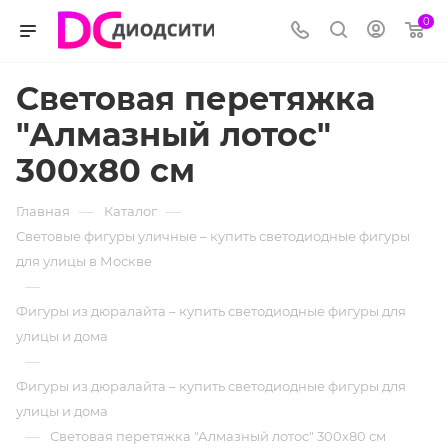
0
Световая перетяжка
"Алмазный лотос"
300х80 см
—
—
Главная
Каталог
Световые фигуры уличные – купить светодиодные фигуры
для улицы в Москве
—
Фигуры из дюралайта – купить светодиодные фигуры для
улицы и дома
—
Фигуры из дюралайта – купить светодиодные фигуры для
улицы и дома
—
Световая перетяжка "Алмазный лотос" 300х80 см