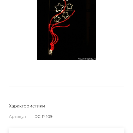
Характеристики
Артикул
—
DC-Р-109