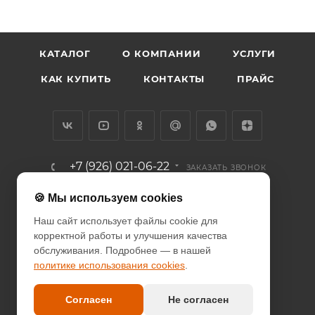
КАТАЛОГ
О КОМПАНИИ
УСЛУГИ
КАК КУПИТЬ
КОНТАКТЫ
ПРАЙС
+7 (926) 021-06-22
ЗАКАЗАТЬ ЗВОНОК
info@diodcity.ru
🍪 Мы используем cookies
Наш сайт использует файлы cookie для
г. Москва, Союзный проспект, д.
корректной работы и улучшения качества
14/9, метро Новогиреево
обслуживания. Подробнее — в нашей
политике использования cookies
.
ПОЛИТИКА КОНФИДЕНЦИАЛЬНОСТИ
ПОЛИТИКА COOKIES
Согласен
Не согласен
ДОГОВОР-ОФЕРТА