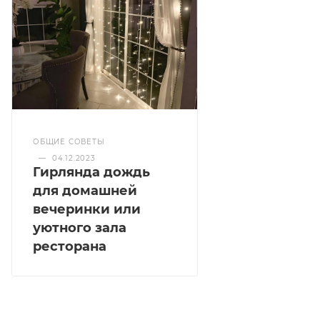
ОБЩИЕ СОВЕТЫ
—
04.12.2023
Гирлянда дождь
для домашней
вечеринки или
уютного зала
ресторана