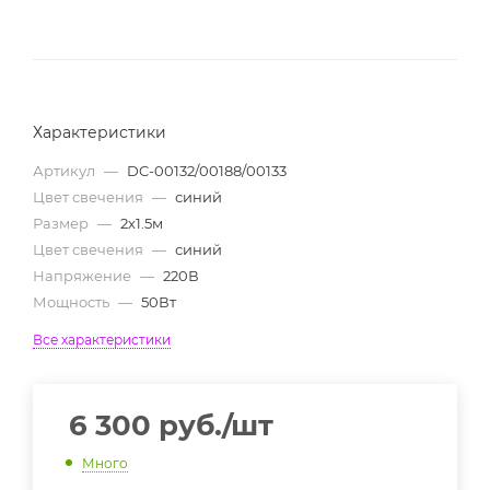
Характеристики
Артикул
—
DC-00132/00188/00133
Цвет свечения
—
синий
Размер
—
2х1.5м
Цвет свечения
—
синий
Напряжение
—
220В
Мощность
—
50Вт
Все характеристики
6 300
руб.
/шт
Много