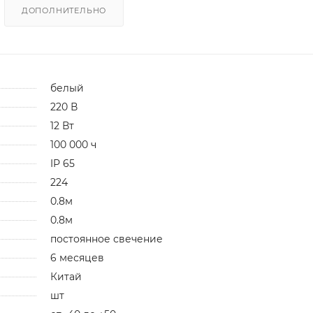
ДОПОЛНИТЕЛЬНО
белый
220 В
12 Вт
100 000 ч
IP 65
224
0.8м
0.8м
постоянное свечение
6 месяцев
Китай
шт