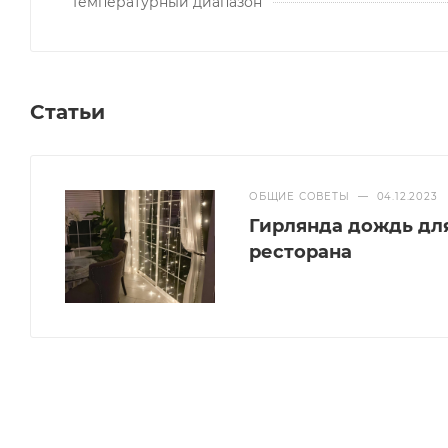
Температурный диапазон
Статьи
ОБЩИЕ СОВЕТЫ
—
04.12.2023
Гирлянда дождь дл
ресторана