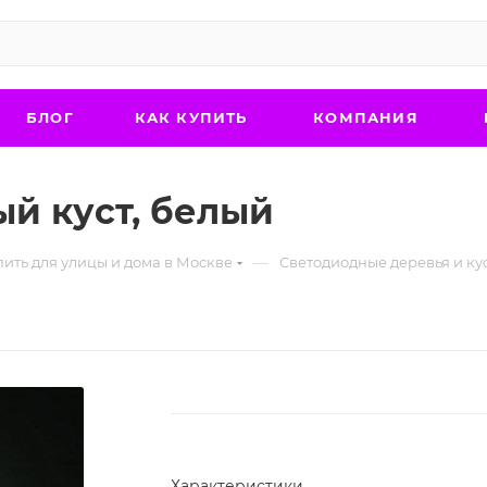
БЛОГ
КАК КУПИТЬ
КОМПАНИЯ
й куст, белый
—
пить для улицы и дома в Москве
Светодиодные деревья и кус
Характеристики