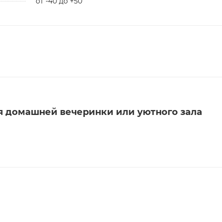
от -40 до +50
я домашней вечеринки или уютного зала