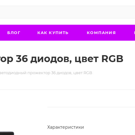
БЛОГ
КАК КУПИТЬ
КОМПАНИЯ
р 36 диодов, цвет RGB
ветодиодный прожектор 36 диодов, цвет RGB
Характеристики