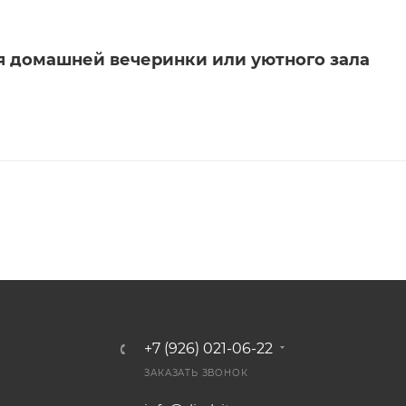
я домашней вечеринки или уютного зала
+7 (926) 021-06-22
ЗАКАЗАТЬ ЗВОНОК