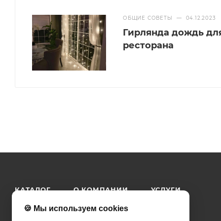
ОБЩИЕ СОВЕТЫ
—
04.12.2023
Гирлянда дождь дл
ресторана
КАТАЛОГ
О КОМПАНИИ
УСЛУГИ
КАК КУПИТЬ
КОНТАКТЫ
ПРАЙС
🍪 Мы используем cookies