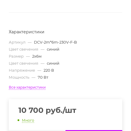
Характеристики
Артикул
—
DCV-2m*6m-230V-F-B
Цвет свечения
—
синий
Размер
—
2х6м
Цвет свечения
—
синий
Напряжение
—
220 В
Мощность
—
70 Вт
Все характеристики
10 700
руб.
/шт
Много