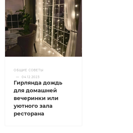
ОБЩИЕ СОВЕТЫ
—
04.12.2023
Гирлянда дождь
для домашней
вечеринки или
уютного зала
ресторана