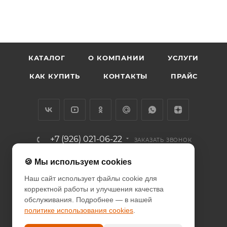
КАТАЛОГ
О КОМПАНИИ
УСЛУГИ
КАК КУПИТЬ
КОНТАКТЫ
ПРАЙС
+7 (926) 021-06-22
ЗАКАЗАТЬ ЗВОНОК
info@diodcity.ru
🍪 Мы используем cookies
Наш сайт использует файлы cookie для
г. Москва, Союзный проспект, д.
корректной работы и улучшения качества
14/9, метро Новогиреево
обслуживания. Подробнее — в нашей
политике использования cookies
.
ПОЛИТИКА КОНФИДЕНЦИАЛЬНОСТИ