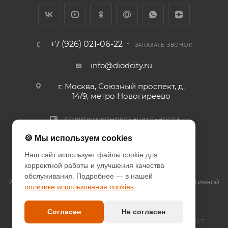
+7 (926) 021-06-22
ЗАКАЗАТЬ ЗВОНОК
info@diodcity.ru
г. Москва, Союзный проспект, д.
14/9, метро Новогиреево
ПОЛИТИКА КОНФИДЕНЦИАЛЬНОСТИ
ПОЛИТИКА COOKIES
🍪 Мы используем cookies
ДОГОВОР-ОФЕРТА
Наш сайт использует файлы cookie для
корректной работы и улучшения качества
обслуживания. Подробнее — в нашей
2026 © since 2013 DIODcity - интернет-магазин декоративной
политике использования cookies
.
светотехники
Согласен
Не согласен
Оплата наличными и безналичный расчет