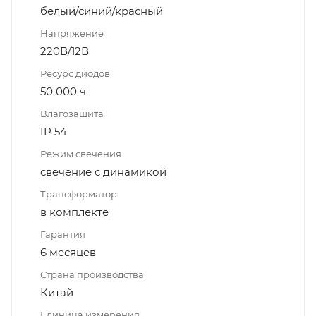
белый/синий/красный
Напряжение
220В/12В
Ресурс диодов
50 000 ч
Влагозащита
IP 54
Режим свечения
свечение с динамикой
Трансформатор
в комплекте
Гарантия
6 месяцев
Страна производства
Китай
Единица измерения