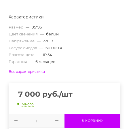
Характеристики
Размер
—
95*95
Цвет свечения
—
белый
Напряжение
—
220 В
Ресурс диодов
—
60 000 ч
Влагозащита
—
IP 54
Гарантия
—
6 месяцев
Все характеристики
7 000
руб.
/шт
Много
В КОРЗИНУ