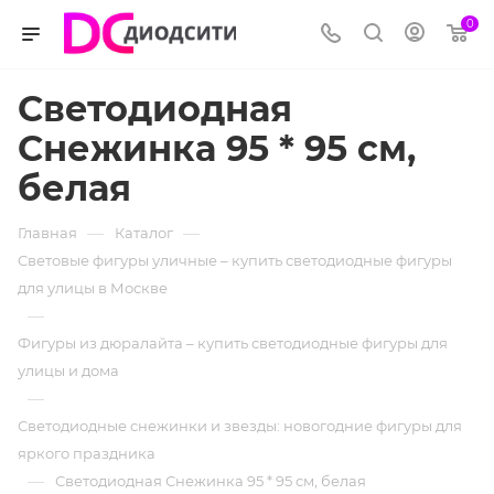
0
Светодиодная
Снежинка 95 * 95 см,
белая
—
—
Главная
Каталог
Световые фигуры уличные – купить светодиодные фигуры
для улицы в Москве
—
Фигуры из дюралайта – купить светодиодные фигуры для
улицы и дома
—
Светодиодные снежинки и звезды: новогодние фигуры для
яркого праздника
—
Светодиодная Снежинка 95 * 95 см, белая