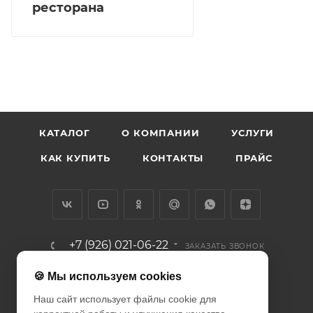
ресторана
КАТАЛОГ
О КОМПАНИИ
УСЛУГИ
КАК КУПИТЬ
КОНТАКТЫ
ПРАЙС
+7 (926) 021-06-22
ЗАКАЗАТЬ ЗВОНОК
info@diodcity.ru
🍪 Мы используем cookies
Наш сайт использует файлы cookie для
г. Москва, Союзный проспект, д.