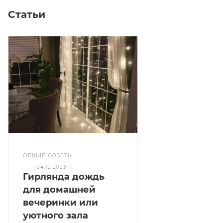
Статьи
ОБЩИЕ СОВЕТЫ
—
04.12.2023
Гирлянда дождь
для домашней
вечеринки или
уютного зала