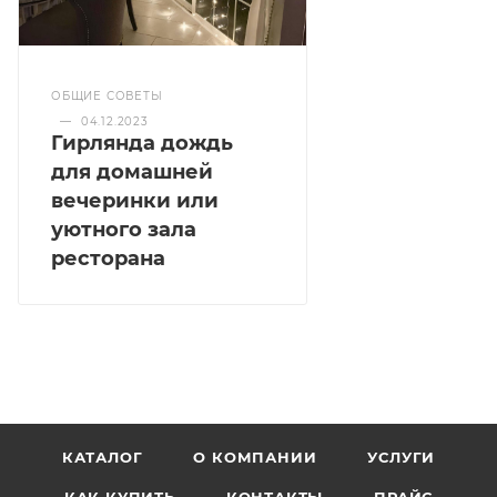
ОБЩИЕ СОВЕТЫ
—
04.12.2023
Гирлянда дождь
для домашней
вечеринки или
уютного зала
ресторана
КАТАЛОГ
О КОМПАНИИ
УСЛУГИ
КАК КУПИТЬ
КОНТАКТЫ
ПРАЙС