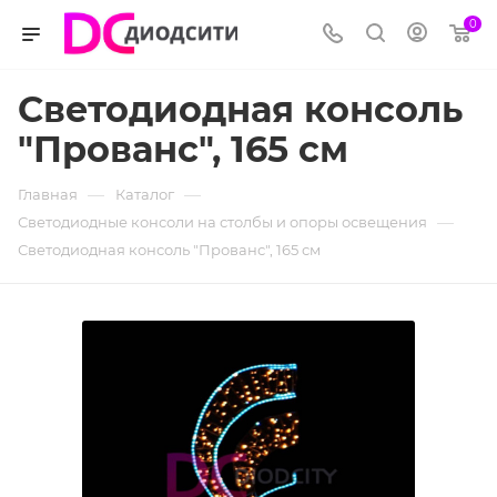
0
Светодиодная консоль
"Прованс", 165 см
—
—
Главная
Каталог
—
Светодиодные консоли на столбы и опоры освещения
Светодиодная консоль "Прованс", 165 см