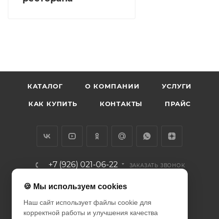
КАТАЛОГ
О КОМПАНИИ
УСЛУГИ
КАК КУПИТЬ
КОНТАКТЫ
ПРАЙС
+7 (926) 021-06-22
ЗАКАЗАТЬ ЗВОНОК
info@diodcity.ru
🍪 Мы используем cookies
Наш сайт использует файлы cookie для
г. Москва, Союзный проспект, д.
корректной работы и улучшения качества
14/9, метро Новогиреево