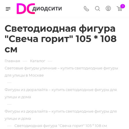
0
Светодиодная фигура
"Свеча горит" 105 * 108
см
—
—
Главная
Каталог
Световые фигуры уличные – купить светодиодные фигуры
для улицы в Москве
—
Фигуры из дюралайта – купить светодиодные фигуры для
улицы и дома
—
Фигуры из дюралайта – купить светодиодные фигуры для
улицы и дома
—
Светодиодная фигура "Свеча горит" 105 * 108 см