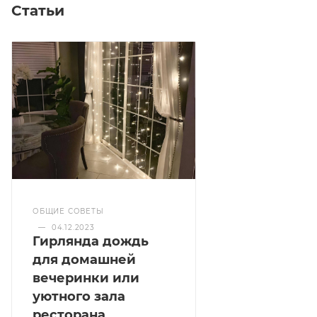
Статьи
ОБЩИЕ СОВЕТЫ
—
04.12.2023
Гирлянда дождь
для домашней
вечеринки или
уютного зала
ресторана