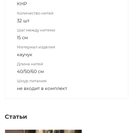
КНР
Количество нитей
32 шт
Шаг между нитями
15 см
Материал изделия
каучук
Длина нитей
40/50/60 см
Шнур питания
не входит в комплект
Статьи