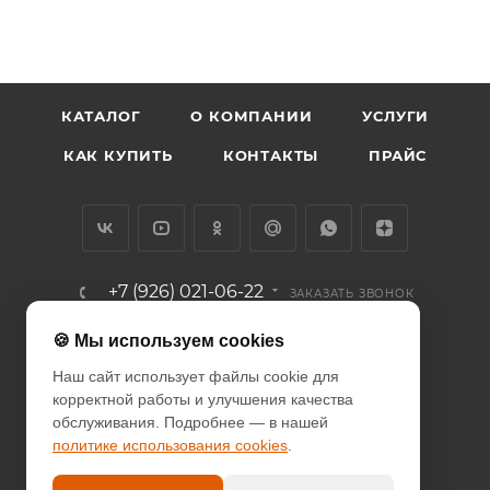
КАТАЛОГ
О КОМПАНИИ
УСЛУГИ
КАК КУПИТЬ
КОНТАКТЫ
ПРАЙС
+7 (926) 021-06-22
ЗАКАЗАТЬ ЗВОНОК
info@diodcity.ru
🍪 Мы используем cookies
Наш сайт использует файлы cookie для
г. Москва, Союзный проспект, д.
корректной работы и улучшения качества
14/9, метро Новогиреево
обслуживания. Подробнее — в нашей
политике использования cookies
.
ПОЛИТИКА КОНФИДЕНЦИАЛЬНОСТИ
ПОЛИТИКА COOKIES