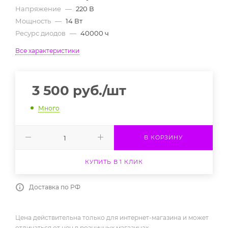
Напряжение
—
220 В
Мощность
—
14 Вт
Ресурс диодов
—
40000 ч
Все характеристики
3 500
руб.
/шт
Много
В КОРЗИНУ
КУПИТЬ В 1 КЛИК
Доставка по РФ
Цена действительна только для интернет-магазина и может
отличаться от цен в розничных магазинах