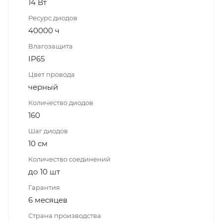
14 Вт
Ресурс диодов
40000 ч
Влагозащита
IP65
Цвет провода
черный
Количество диодов
160
Шаг диодов
10 см
Количество соединений
до 10 шт
Гарантия
6 месяцев
Страна производства