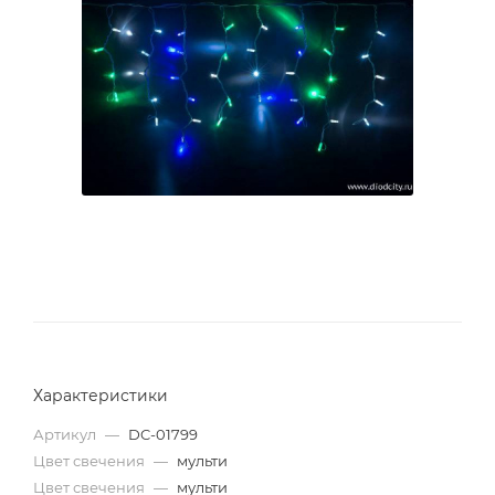
Характеристики
Артикул
—
DC-01799
Цвет свечения
—
мульти
Цвет свечения
—
мульти