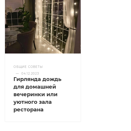
ОБЩИЕ СОВЕТЫ
—
04.12.2023
Гирлянда дождь
для домашней
вечеринки или
уютного зала
ресторана