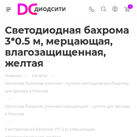
0
Светодиодная бахрома
3*0.5 м, мерцающая,
влагозащищенная,
желтая
—
—
Главная
Каталог
Гирлянда бахрома уличная – купить светодиодную бахрому
для фасада в Москве
—
Гирлянда бахрома уличная мерцающая – купить для фасада
в Москве
—
Светодиодная бахрома 3*0.5 м, мерцающая,
влагозащищенная, желтая