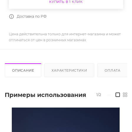
КУПИТЬ В 1 КЛИК
Доставка по РФ
Цена действительна только для интернет-магазина и может
отличаться от цен в розничных магазинах
ОПИСАНИЕ
ХАРАКТЕРИСТИКИ
ОПЛАТА
Примеры использования
1/2
—