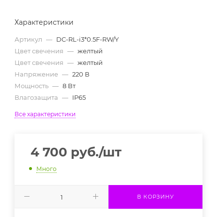
Характеристики
Артикул
—
DC-RL-i3*0.5F-RW/Y
Цвет свечения
—
желтый
Цвет свечения
—
желтый
Напряжение
—
220 В
Мощность
—
8 Вт
Влагозащита
—
IP65
Все характеристики
4 700
руб.
/шт
Много
В КОРЗИНУ