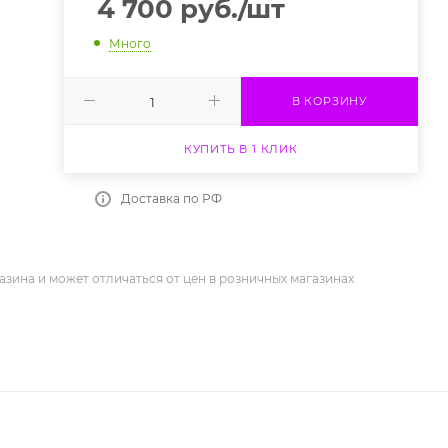
4 700
руб.
/шт
Много
В КОРЗИНУ
КУПИТЬ В 1 КЛИК
Доставка по РФ
азина и может отличаться от цен в розничных магазинах