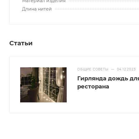
Материал изделия
Длина нитей
Статьи
ОБЩИЕ СОВЕТЫ
—
04.12.2023
Гирлянда дождь дл
ресторана