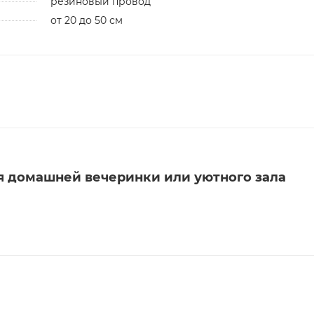
резиновый провод
от 20 до 50 см
я домашней вечеринки или уютного зала