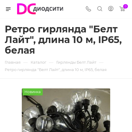
0
Ретро гирлянда "Белт
Лайт", длина 10 м, IP65,
белая
—
—
—
Главная
Каталог
Гирлянды Белт Лайт
Ретро гирлянда "Белт Лайт", длина 10 м, IP65, белая
Новинка