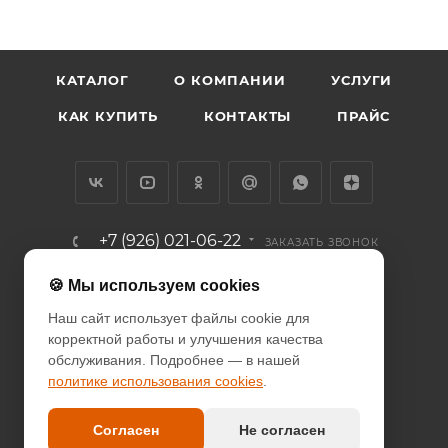
КАТАЛОГ
О КОМПАНИИ
УСЛУГИ
КАК КУПИТЬ
КОНТАКТЫ
ПРАЙС
+7 (926) 021-06-22
ЗАКАЗАТЬ ЗВОНОК
info@diodcity.ru
🍪 Мы используем cookies
Наш сайт использует файлы cookie для
г. Москва, Союзный проспект, д.
корректной работы и улучшения качества
14/9, метро Новогиреево
обслуживания. Подробнее — в нашей
политике использования cookies
.
ПОЛИТИКА КОНФИДЕНЦИАЛЬНОСТИ
ПОЛИТИКА COOKIES
Согласен
Не согласен
ДОГОВОР-ОФЕРТА