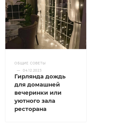
ОБЩИЕ СОВЕТЫ
—
04.12.2023
Гирлянда дождь
для домашней
вечеринки или
уютного зала
ресторана