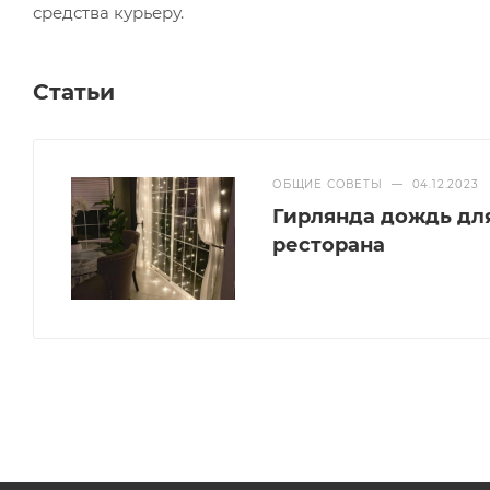
средства курьеру.
Статьи
ОБЩИЕ СОВЕТЫ
—
04.12.2023
Гирлянда дождь дл
ресторана