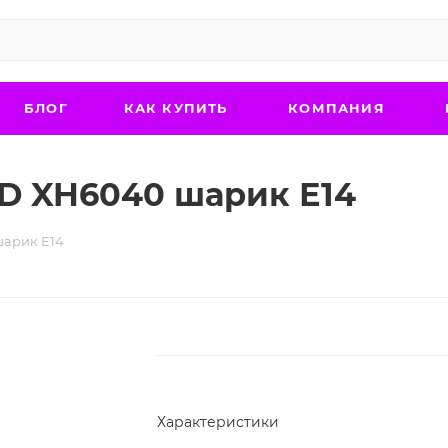
БЛОГ
КАК КУПИТЬ
КОМПАНИЯ
D XH6040 шарик Е14
шарик Е14
Характеристики