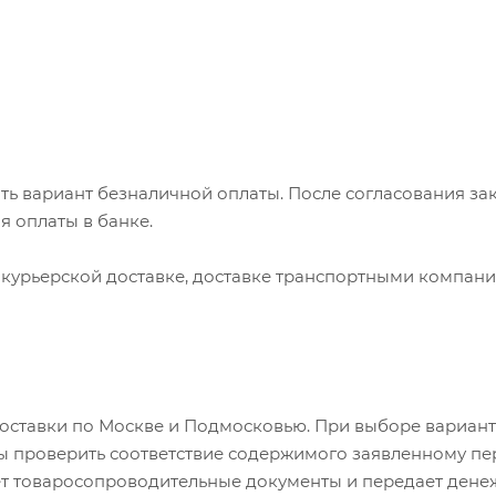
ь вариант безналичной оплаты. После согласования зак
я оплаты в банке.
курьерской доставке, доставке транспортными компан
доставки по Москве и Подмосковью. При выборе вариан
ны проверить соответствие содержимого заявленному пе
ает товаросопроводительные документы и передает ден