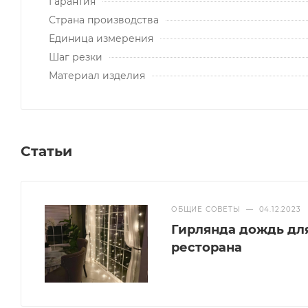
Гарантия
Страна производства
Единица измерения
Шаг резки
Материал изделия
Статьи
ОБЩИЕ СОВЕТЫ
—
04.12.2023
Гирлянда дождь дл
ресторана