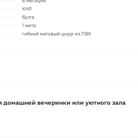
6 месяцев
КНР
бухта
1 метр
гибкий матовый шнур из ПВХ
я домашней вечеринки или уютного зала