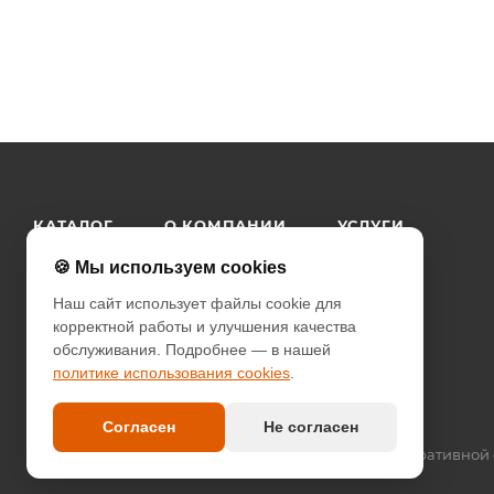
КАТАЛОГ
О КОМПАНИИ
УСЛУГИ
КАК КУПИТЬ
КОНТАКТЫ
ПРАЙС
🍪 Мы используем cookies
Наш сайт использует файлы cookie для
корректной работы и улучшения качества
обслуживания. Подробнее — в нашей
политике использования cookies
.
Согласен
Не согласен
2026 © since 2013 DIODcity - интернет-магазин декоративной