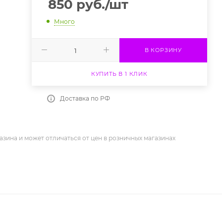
850
руб.
/шт
Много
В КОРЗИНУ
КУПИТЬ В 1 КЛИК
Доставка по РФ
азина и может отличаться от цен в розничных магазинах