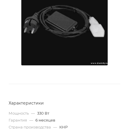
Характеристики
Мощность
—
330 Вт
Гарантия
—
6 месяцев
Страна производства
—
КНР