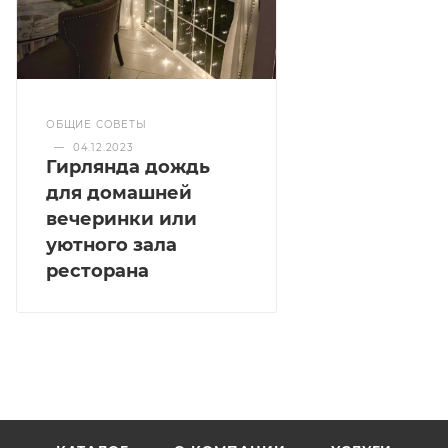
ОБЩИЕ СОВЕТЫ
—
04.12.2023
Гирлянда дождь
для домашней
вечеринки или
уютного зала
ресторана