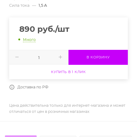
Cила тока
—
1,5 А
890
руб.
/шт
Много
В КОРЗИНУ
КУПИТЬ В 1 КЛИК
Доставка по РФ
Цена действительна только для интернет-магазина и может
отличаться от цен в розничных магазинах