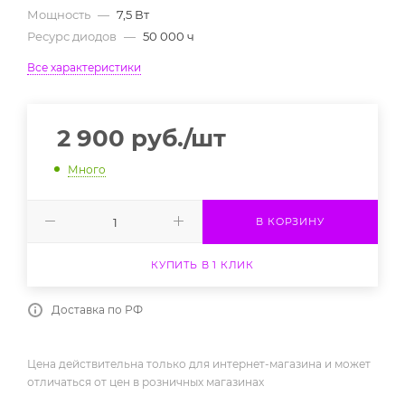
Мощность
—
7,5 Вт
Ресурс диодов
—
50 000 ч
Все характеристики
2 900
руб.
/шт
Много
В КОРЗИНУ
КУПИТЬ В 1 КЛИК
Доставка по РФ
Цена действительна только для интернет-магазина и может
отличаться от цен в розничных магазинах