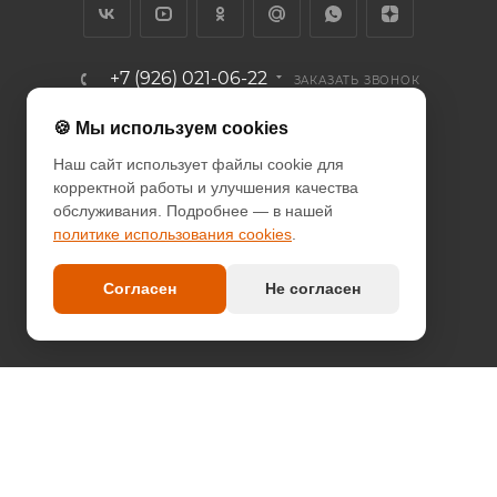
+7 (926) 021-06-22
ЗАКАЗАТЬ ЗВОНОК
info@diodcity.ru
🍪 Мы используем cookies
Наш сайт использует файлы cookie для
г. Москва, Союзный проспект, д.
корректной работы и улучшения качества
14/9, метро Новогиреево
обслуживания. Подробнее — в нашей
политике использования cookies
.
ПОЛИТИКА КОНФИДЕНЦИАЛЬНОСТИ
ПОЛИТИКА COOKIES
Согласен
Не согласен
ДОГОВОР-ОФЕРТА
2026 © since 2013 DIODcity - интернет-магазин декоративной
светотехники
Оплата наличными и безналичный расчет