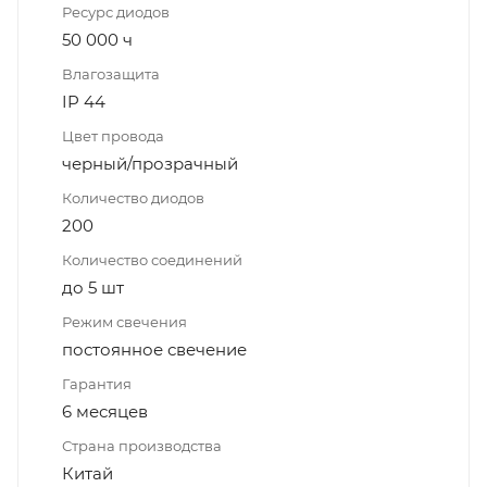
Ресурс диодов
50 000 ч
Влагозащита
IP 44
Цвет провода
черный/прозрачный
Количество диодов
200
Количество соединений
до 5 шт
Режим свечения
постоянное свечение
Гарантия
6 месяцев
Страна производства
Китай