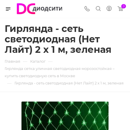
0
Гирлянда - сеть
светодиодная (Нет
Лайт) 2 х 1 м, зеленая
—
—
Главная
Каталог
Гирлянда сетка уличная светодиодная морозостойкая –
купить светодиодную сеть в Москве
—
Гирлянда - сеть светодиодная (Нет Лайт) 2 х 1 м, зеленая