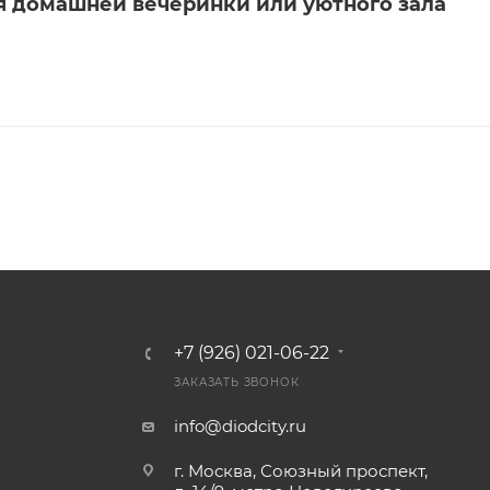
я домашней вечеринки или уютного зала
+7 (926) 021-06-22
ЗАКАЗАТЬ ЗВОНОК
info@diodcity.ru
г. Москва, Союзный проспект,