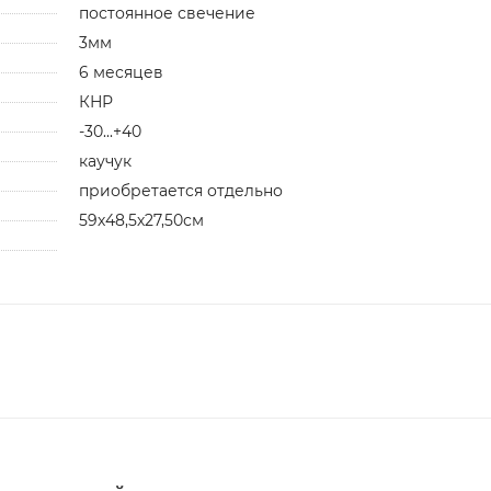
постоянное свечение
3мм
6 месяцев
КНР
-30...+40
каучук
приобретается отдельно
59х48,5х27,50см