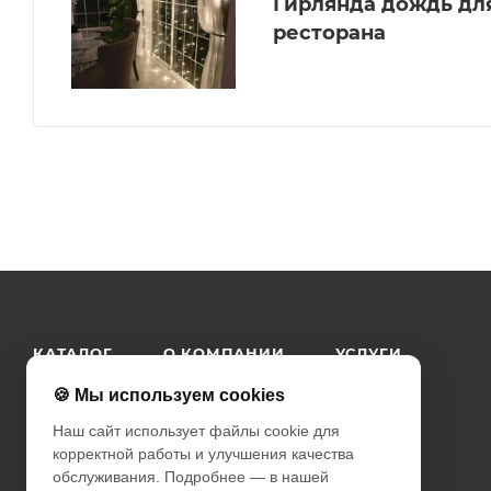
Гирлянда дождь дл
ресторана
КАТАЛОГ
О КОМПАНИИ
УСЛУГИ
КАК КУПИТЬ
КОНТАКТЫ
ПРАЙС
🍪 Мы используем cookies
Наш сайт использует файлы cookie для
корректной работы и улучшения качества
обслуживания. Подробнее — в нашей