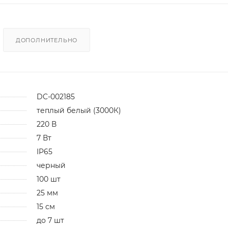
ДОПОЛНИТЕЛЬНО
DC-002185
теплый белый (3000К)
220 В
7 Вт
IP65
черный
100 шт
25 мм
15 см
до 7 шт