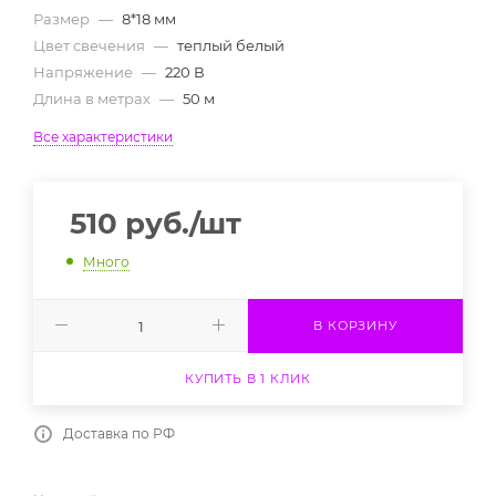
Размер
—
8*18 мм
Цвет свечения
—
теплый белый
Напряжение
—
220 В
Длина в метрах
—
50 м
Все характеристики
510
руб.
/шт
Много
В КОРЗИНУ
КУПИТЬ В 1 КЛИК
Доставка по РФ