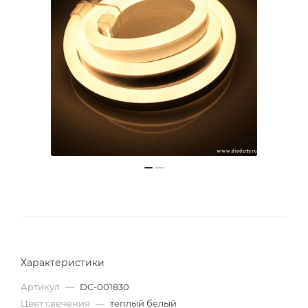
Характеристики
Артикул
—
DC-001830
Цвет свечения
—
теплый белый