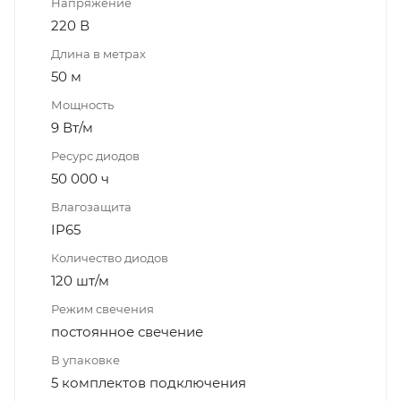
Напряжение
220 В
Длина в метрах
50 м
Мощность
9 Вт/м
Ресурс диодов
50 000 ч
Влагозащита
IP65
Количество диодов
120 шт/м
Режим свечения
постоянное свечение
В упаковке
5 комплектов подключения