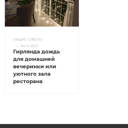
ОБЩИЕ СОВЕТЫ
—
04.12.2023
Гирлянда дождь
для домашней
вечеринки или
уютного зала
ресторана