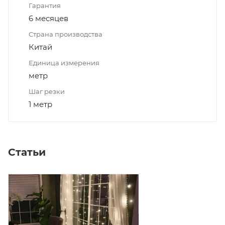
Гарантия
6 месяцев
Страна производства
Китай
Единица измерения
метр
Шаг резки
1 метр
Статьи