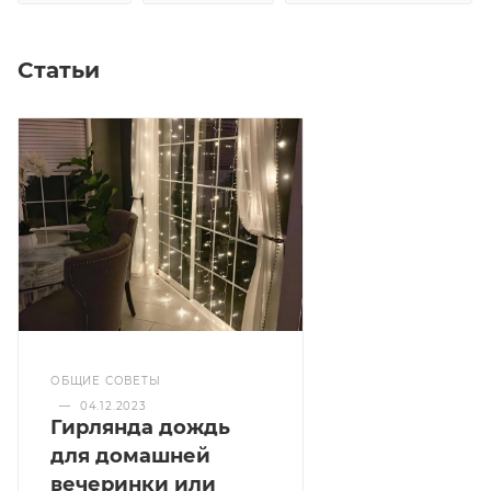
Статьи
ОБЩИЕ СОВЕТЫ
—
04.12.2023
Гирлянда дождь
для домашней
вечеринки или