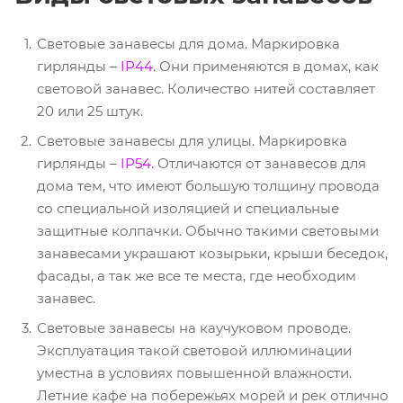
Световые занавесы для дома. Маркировка
гирлянды –
IP44
. Они применяются в домах, как
световой занавес. Количество нитей составляет
20 или 25 штук.
Световые занавесы для улицы. Маркировка
гирлянды –
IP54
. Отличаются от занавесов для
дома тем, что имеют большую толщину провода
со специальной изоляцией и специальные
защитные колпачки. Обычно такими световыми
занавесами украшают козырьки, крыши беседок,
фасады, а так же все те места, где необходим
занавес.
Световые занавесы на каучуковом проводе.
Эксплуатация такой световой иллюминации
уместна в условиях повышенной влажности.
Летние кафе на побережьях морей и рек отлично