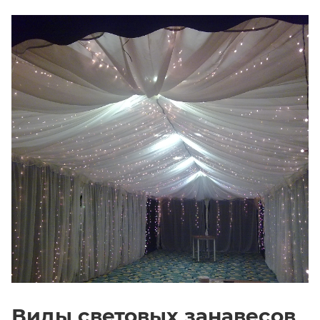
Виды световых занавесов