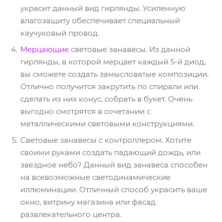
украсит данный вид гирлянды. Усиленную
влагозащиту обеспечивает специальный
каучуковый провод.
Мерцающие
световые занавесы. Из данной
гирлянды, в которой мерцает каждый 5-й диод,
вы сможете создать замысловатые композиции.
Отлично получится закрутить по спирали или
сделать из них конус, собрать в букет. Очень
выгодно смотрятся в сочетании с
металлическими световыми конструкциями.
Световые занавесы с контроллером. Хотите
своими руками создать падающий дождь, или
звездное небо? Данный вид занавеса способен
на всевозможные светодинамические
иллюминации. Отличный способ украсить ваше
окно, витрину магазина или фасад
развлекательного центра.