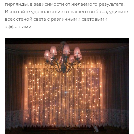
гирлянды, в зависимости от желаемого результата.
Испытайте удовольствие от вашего выбора, удивите
всех стеной света с различными световыми
эффектами.