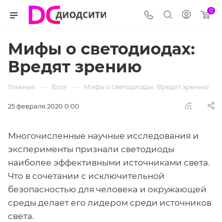
0
Мифы о светодиодах:
Вредят зрению
—
—
Главная
Блог
Мифы о светодиодах: Вредят зрению
25 февраля 2020 0:00
Многочисленные научные исследования и
эксперименты признали светодиоды
наиболее эффективными источниками света.
Что в сочетании с исключительной
безопасностью для человека и окружающей
среды делает его лидером среди источников
света.