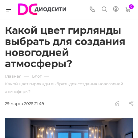
0
Какой цвет гирлянды
выбрать для создания
новогодней
атмосферы?
—
—
Главная
Блог
Какой цвет гирлянды выбрать для создания новогодней
атмосферы?
29 марта 2025 21:49