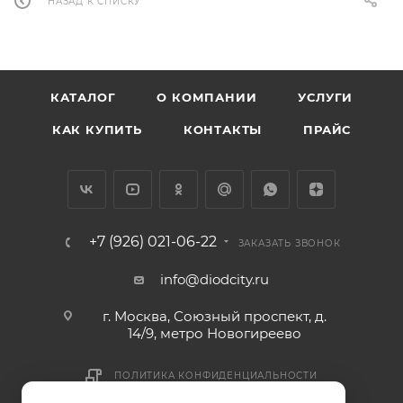
НАЗАД К СПИСКУ
КАТАЛОГ
О КОМПАНИИ
УСЛУГИ
КАК КУПИТЬ
КОНТАКТЫ
ПРАЙС
+7 (926) 021-06-22
ЗАКАЗАТЬ ЗВОНОК
info@diodcity.ru
г. Москва, Союзный проспект, д.
14/9, метро Новогиреево
ПОЛИТИКА КОНФИДЕНЦИАЛЬНОСТИ
ПОЛИТИКА COOKIES