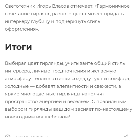
Светотехник Игорь Власов отмечает: «Гармоничное
сочетание гирлянд разного цвета может придать
интерьеру глубину и подчеркнуть стиль
оформления».
Итоги
Выбирая цвет гирлянды, учитывайте общий стиль
интерьера, личные предпочтения и желаемую
атмосферу. Тёплые оттенки создадут уют и комфорт,
холодные — добавят элегантности и свежести, а
яркие многоцветные гирлянды наполнят
пространство энергией и весельем. С правильным
выбором гирлянды ваш дом засияет по-настоящему
новогодним волшебством!