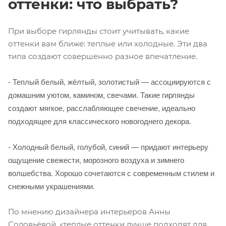
оттенки: что выбрать?
При выборе гирлянды стоит учитывать, какие
оттенки вам ближе: теплые или холодные. Эти два
типа создают совершенно разное впечатление.
- Теплый белый, жёлтый, золотистый — ассоциируются с
домашним уютом, камином, свечами. Такие гирлянды
создают мягкое, расслабляющее свечение, идеально
подходящее для классического новогоднего декора.
- Холодный белый, голубой, синий — придают интерьеру
ощущение свежести, морозного воздуха и зимнего
волшебства. Хорошо сочетаются с современным стилем и
снежными украшениями.
По мнению дизайнера интерьеров Анны
Соловьёвой, «теплые оттенки лучше подходят для