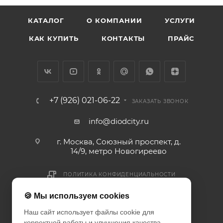
КАТАЛОГ
О КОМПАНИИ
УСЛУГИ
КАК КУПИТЬ
КОНТАКТЫ
ПРАЙС
+7 (926) 021-06-22
ЗАКАЗАТЬ ЗВОНОК
info@diodcity.ru
г. Москва, Союзный проспект, д.
14/9, метро Новогиреево
ПОЛИТИКА КОНФИДЕНЦИАЛЬНОСТИ
ПОЛИТИКА COOKIES
🍪 Мы используем cookies
ДОГОВОР-ОФЕРТА
Наш сайт использует файлы cookie для
корректной работы и улучшения качества