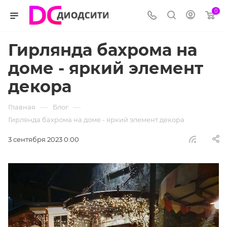
0
Гирлянда бахрома на
доме - яркий элемент
декора
—
—
Главная
Блог
Гирлянда бахрома на доме - яркий элемент декора
3 сентября 2023 0:00