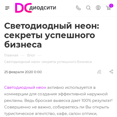
0
Светодиодный неон:
секреты успешного
бизнеса
—
—
Главная
Блог
Светодиодный неон: секреты успешного бизнеса
25 февраля 2020 0:00
Светодиодный неон
активно используется в
коммерции для создания эффективной наружной
рекламы. Ведь броская вывеска дает 100% результат!
Совершенно не важно, собираетесь ли Вы открыть
туристическое агентство, кафе, салон оптики,