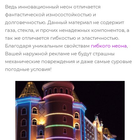
Ведь инновационный неон отличается
фантастической износостойкостью и
долговечностью. Данный материал не содержит
газа, стекла, и прочих ненадежных компонентов, а
так же отличается гибкостью и эластичностью.
Благодаря уникальным свойствам
гибкого неона
,
Вашей наружной рекламе не будут страшны
механические повреждения и даже самые суровые
погодные условия!