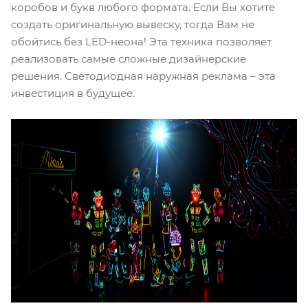
коробов и букв любого формата. Если Вы хотите
создать оригинальную вывеску, тогда Вам не
обойтись без LED-неона! Эта техника позволяет
реализовать самые сложные дизайнерские
решения. Светодиодная наружная реклама – эта
инвестиция в будущее.