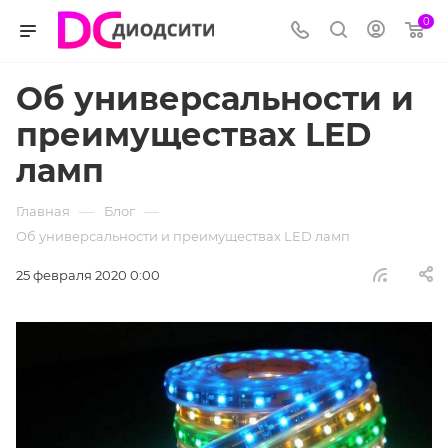
0
Об универсальности и
преимуществах LED
ламп
—
—
Главная
Блог
Об универсальности и преимуществах LED ламп
25 февраля 2020 0:00