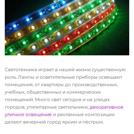
Светотехника играет в нашей жизни существенную
роль. Лампы и осветительные приборы освещают
помещения, от квартиры до производственных,
учебных, общественных и коммерческих
помещений. Много свет сегодня и на улицах
городов, утилитарные светильники,
декоративное
уличное освещение
и рекламные композиции
делают вечерний город ярким и пёстрым.